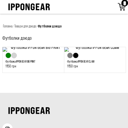
Головна
Товари для дзюдо
Футболки дзюдо
/
/
Футболки дзюдо
Футболка IPPON GEAR BIG PRINT
Футболка IPPON GEAR CLAIM
1150 грн
1150 грн