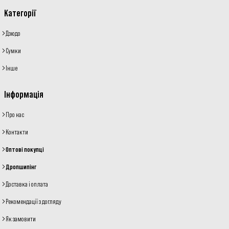
Категорії
Дзюдо
Сумки
Інше
Інформація
Про нас
Контакти
Оптові покупці
Дропшипінг
Доставка і оплата
Рекомендації з догляду
Як замовити