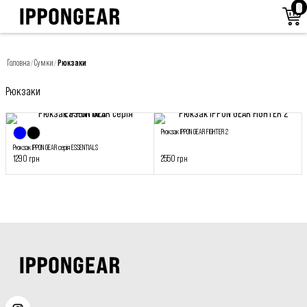
Головна
Сумки
Рюкзаки
/
/
Рюкзаки
Рюкзак IPPON GEAR FIGHTER 2
Рюкзак IPPON GEAR серія ESSENTIALS
1290 грн
2550 грн