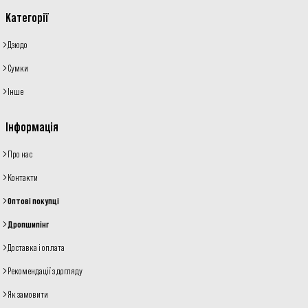
Категорії
Дзюдо
Сумки
Інше
Інформація
Про нас
Контакти
Оптові покупці
Дропшипінг
Доставка і оплата
Рекомендації з догляду
Як замовити