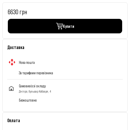
6630 грн
Купити
Доставка
Нова пошта
За тарифами перевізника
Самовивіз зі складу
Дніпро, бульвар Кобзаря, 4
Безкоштовно
Оплата