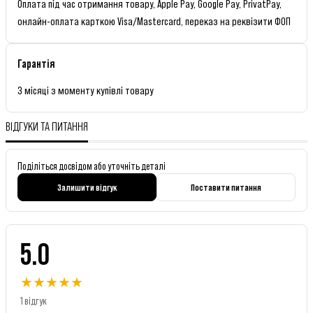
Оплата під час отримання товару, Apple Pay, Google Pay, PrivatPay,
онлайн-оплата карткою Visa/Mastercard, переказ на реквізити ФОП
Гарантія
3 місяці з моменту купівлі товару
ВІДГУКИ ТА ПИТАННЯ
Поділіться досвідом або уточніть деталі
Залишити відгук
Поставити питання
5.0
★
★
★
★
★
1 відгук