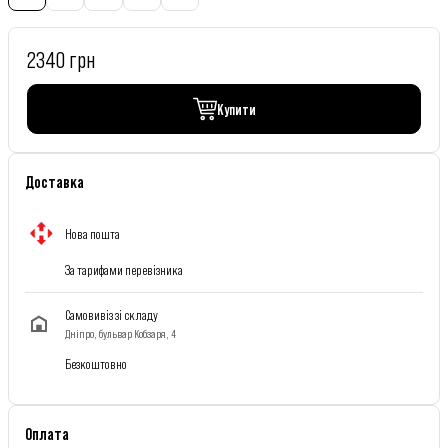
2340 грн
Купити
Доставка
Нова пошта
За тарифами перевізника
Самовивіз зі складу
Дніпро, бульвар Кобзаря, 4
Безкоштовно
Оплата