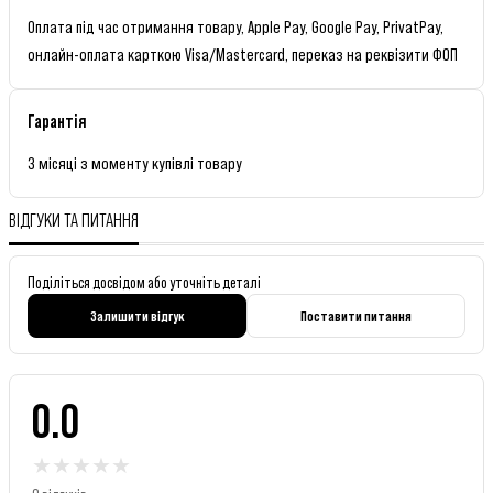
Оплата під час отримання товару, Apple Pay, Google Pay, PrivatPay,
онлайн-оплата карткою Visa/Mastercard, переказ на реквізити ФОП
Гарантія
3 місяці з моменту купівлі товару
ВІДГУКИ ТА ПИТАННЯ
Поділіться досвідом або уточніть деталі
Залишити відгук
Поставити питання
0.0
★
★
★
★
★