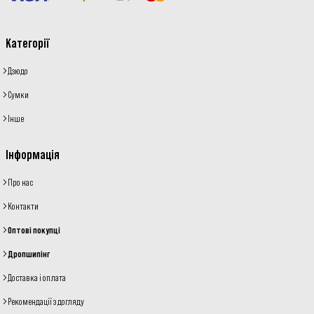
Категорії
Дзюдо
Сумки
Інше
Інформація
Про нас
Контакти
Оптові покупці
Дропшипінг
Доставка і оплата
Рекомендації з догляду