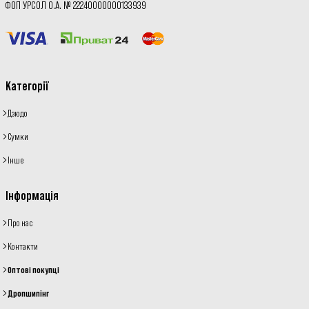
ФОП УРСОЛ О.А. № 22240000000133939
Категорії
Дзюдо
Сумки
Інше
Інформація
Про нас
Контакти
Оптові покупці
Дропшипінг