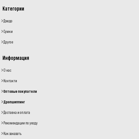
Категории
Дзюдо
Сумки
Другое
Информация
О нас
Контакти
Оптовые покупатели
Дропшиппинг
Доставка и оплата
Рекомендации по уходу
Как заказать