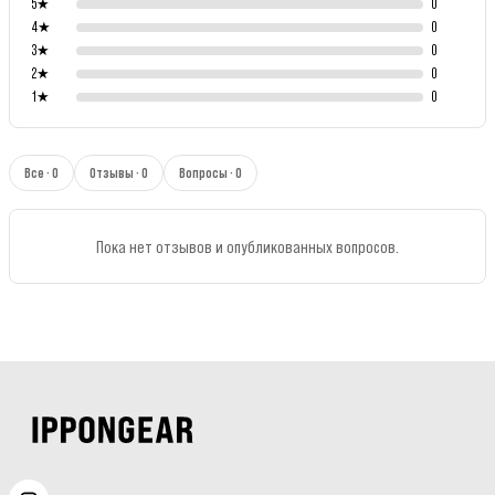
5
★
0
4
★
0
3
★
0
2
★
0
1
★
0
Все · 0
Отзывы · 0
Вопросы · 0
Пока нет отзывов и опубликованных вопросов.