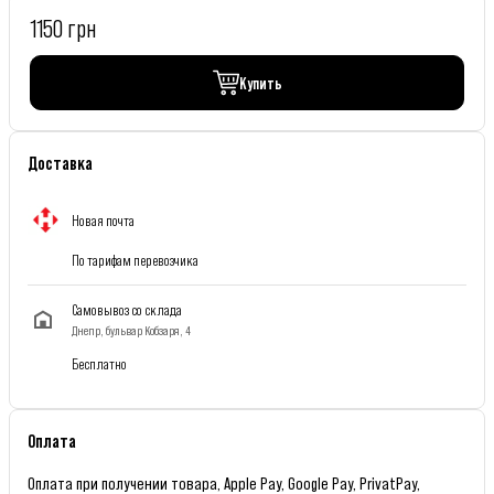
1150 грн
Купить
Доставка
Новая почта
По тарифам перевозчика
Самовывоз со склада
Днепр, бульвар Кобзаря, 4
Бесплатно
Оплата
Оплата при получении товара, Apple Pay, Google Pay, PrivatPay,