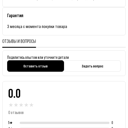
Гарантия
3 месяца с момента покупки товара
ОТЗЫВЫ И ВОПРОСЫ
Поделитесь опытом или уточните детали
Оставить отзыв
Задать вопрос
0.0
★
★
★
★
★
0 отзывов
5
★
0