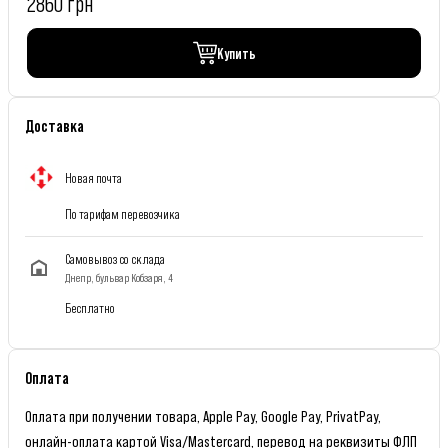
2860 грн
Купить
Доставка
Новая почта
По тарифам перевозчика
Самовывоз со склада
Днепр, бульвар Кобзаря, 4
Бесплатно
Оплата
Оплата при получении товара, Apple Pay, Google Pay, PrivatPay,
онлайн-оплата картой Visa/Mastercard, перевод на реквизиты ФЛП