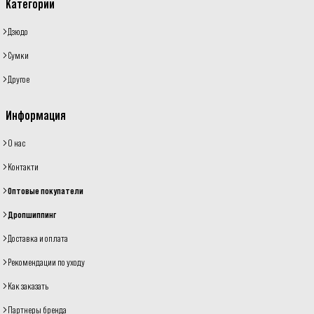
Категории
Дзюдо
Сумки
Другое
Информация
О нас
Контакти
Оптовые покупатели
Дропшиппинг
Доставка и оплата
Рекомендации по уходу
Как заказать
Партнеры бренда