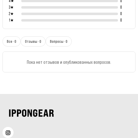
4
★
0
3
★
0
2
★
0
1
★
0
Все · 0
Отзывы · 0
Вопросы · 0
Пока нет отзывов и опубликованных вопросов.