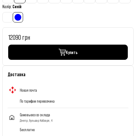
Колір
:
Синій
12090 грн
Купить
Доставка
Новая почта
По тарифам перевозчика
Самовывоз со склада
Днепр, бульвар Кобзаря, 4
Бесплатно