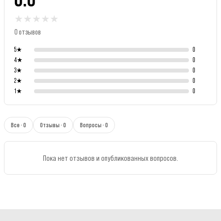
★
★
★
★
★
0 отзывов
5
★
0
4
★
0
3
★
0
2
★
0
1
★
0
Все · 0
Отзывы · 0
Вопросы · 0
Пока нет отзывов и опубликованных вопросов.