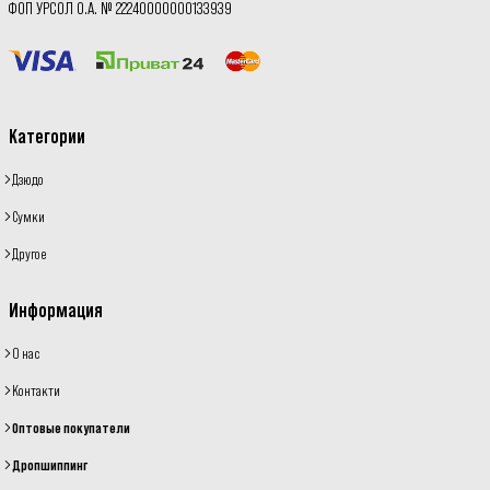
ФОП УРСОЛ О.А. № 22240000000133939
Категории
Дзюдо
Сумки
Другое
Информация
О нас
Контакти
Оптовые покупатели
Дропшиппинг