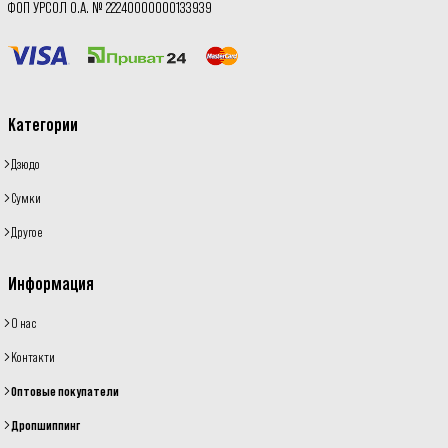
ФОП УРСОЛ О.А. № 22240000000133939
Категории
Дзюдо
Сумки
Другое
Информация
О нас
Контакти
Оптовые покупатели
Дропшиппинг