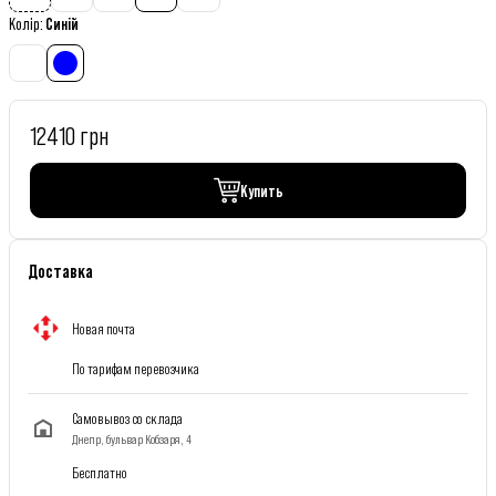
Колір
:
Синій
12410 грн
Купить
Доставка
Новая почта
По тарифам перевозчика
Самовывоз со склада
Днепр, бульвар Кобзаря, 4
Бесплатно