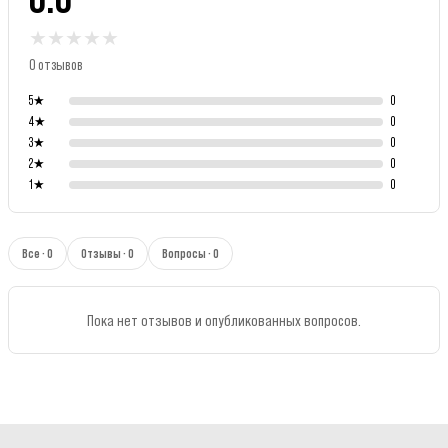
★
★
★
★
★
0 отзывов
5
★
0
4
★
0
3
★
0
2
★
0
1
★
0
Все · 0
Отзывы · 0
Вопросы · 0
Пока нет отзывов и опубликованных вопросов.