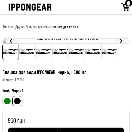
Главная
Другое
Бутылки для воды
Пляшка для води IPPONGEAR, чорна, 1 000 мл
/
/
/
Пляшка для води IPPONGEAR, чорна, 1 000 мл
Артикул
:
E-WB001
Колір
:
Чорний
950 грн