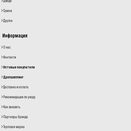
Дзюдо
Сумки
Другое
Информация
О нас
Контакти
Оптовые покупатели
Дропшиппинг
Доставка и оплата
Рекомендации по уходу
Как заказать
Партнеры бренда
Торговая марка