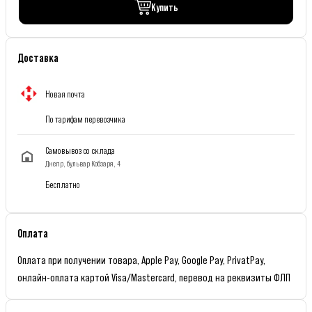
Купить
Доставка
Новая почта
По тарифам перевозчика
Самовывоз со склада
Днепр, бульвар Кобзаря, 4
Бесплатно
Оплата
Оплата при получении товара, Apple Pay, Google Pay, PrivatPay,
онлайн-оплата картой Visa/Mastercard, перевод на реквизиты ФЛП