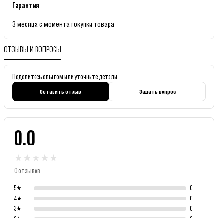
Гарантия
3 месяца с момента покупки товара
ОТЗЫВЫ И ВОПРОСЫ
Поделитесь опытом или уточните детали
Оставить отзыв
Задать вопрос
0.0
★
★
★
★
★
0 отзывов
5
★
0
4
★
0
3
★
0