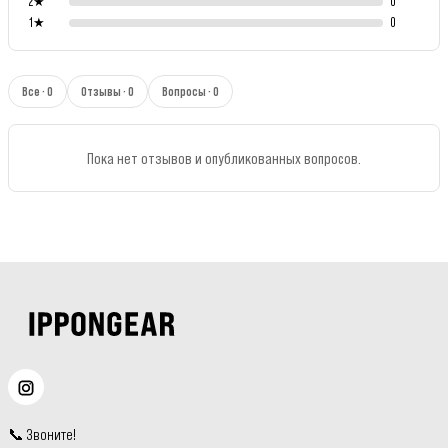
2
★
0
1
★
0
Все · 0
Отзывы · 0
Вопросы · 0
Пока нет отзывов и опубликованных вопросов.
📞
Звоните
!