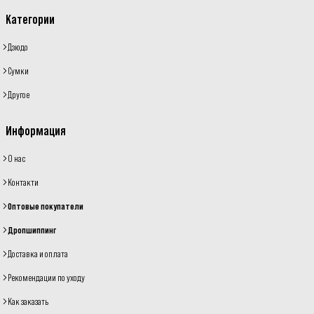
Категории
Дзюдо
Сумки
Другое
Информация
О нас
Контакти
Оптовые покупатели
Дропшиппинг
Доставка и оплата
Рекомендации по уходу
Как заказать