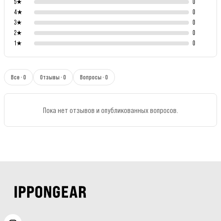
5
★
0
4
★
0
3
★
0
2
★
0
1
★
0
Все · 0
Отзывы · 0
Вопросы · 0
Пока нет отзывов и опубликованных вопросов.