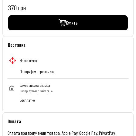
370 грн
Купить
Доставка
Новая почта
По тарифам перевозчика
Самовывоз со склада
Днепр, бульвар Кобзаря, 4
Бесплатно
Оплата
Оплата при получении товара, Apple Pay, Google Pay, PrivatPay,