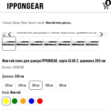
Главная
Дзюдо
Пояса
Белый - синий
Жовтий пояс для дзюдо IPPONGEAR, серія CLUB 2, довжина 260 см
/
/
/
/
Жовтий пояс для дзюдо IPPONGEAR, серія CLUB 2, довжина 260 см
Артикул
:
JIB230G-260
Довжина
:
260 см
220 см
240 см
260 см
280 см
300 см
Колір
:
Жовтий