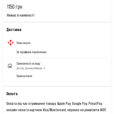
1150 грн
Немає в наявності
Доставка
Нова пошта
За тарифами перевізника
Самовивіз зі складу
Дніпро, бульвар Кобзаря, 4
Безкоштовно
Оплата
Оплата під час отримання товару, Apple Pay, Google Pay, PrivatPay,
онлайн-оплата карткою Visa/Mastercard, переказ на реквізити ФОП