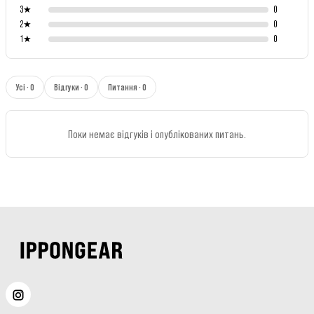
3
★
0
2
★
0
1
★
0
Усі · 0
Відгуки · 0
Питання · 0
Поки немає відгуків і опублікованих питань.