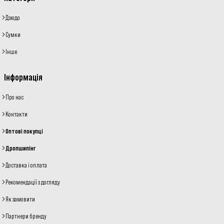
Дзюдо
Сумки
Інше
Інформація
Про нас
Контакти
Оптові покупці
Дропшипінг
Доставка і оплата
Рекомендації з догляду
Як замовити
Партнери бренду