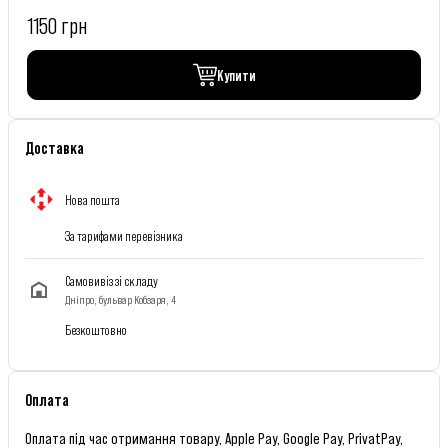
1150 грн
Купити
Доставка
Нова пошта
За тарифами перевізника
Самовивіз зі складу
Дніпро, бульвар Кобзаря, 4
Безкоштовно
Оплата
Оплата під час отримання товару, Apple Pay, Google Pay, PrivatPay,