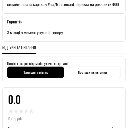
онлайн-оплата карткою Visa/Mastercard, переказ на реквізити ФОП
Гарантія
3 місяці з моменту купівлі товару
ВІДГУКИ ТА ПИТАННЯ
Поділіться досвідом або уточніть деталі
Залишити відгук
Поставити питання
0.0
★
★
★
★
★
0 відгуків