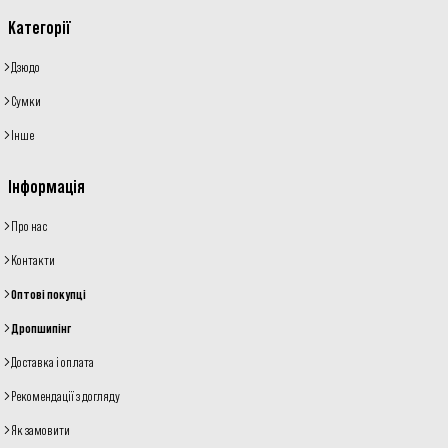
Категорії
Дзюдо
Сумки
Інше
Інформація
Про нас
Контакти
Оптові покупці
Дропшипінг
Доставка і оплата
Рекомендації з догляду
Як замовити