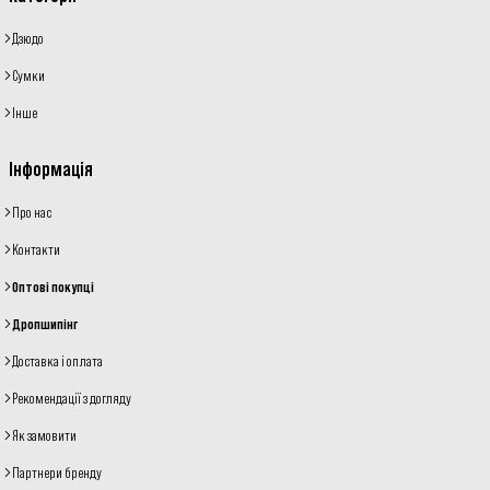
Дзюдо
Сумки
Інше
Інформація
Про нас
Контакти
Оптові покупці
Дропшипінг
Доставка і оплата
Рекомендації з догляду
Як замовити
Партнери бренду