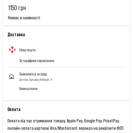
1150 грн
Немає в наявності
Доставка
Нова пошта
За тарифами перевізника
Самовивіз зі складу
Дніпро, бульвар Кобзаря, 4
Безкоштовно
Оплата
Оплата під час отримання товару, Apple Pay, Google Pay, PrivatPay,
онлайн-оплата карткою Visa/Mastercard, переказ на реквізити ФОП