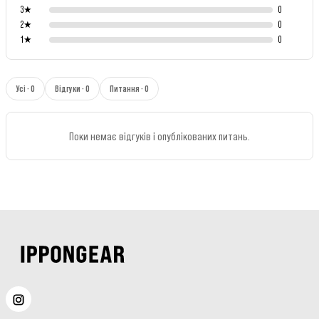
3
★
0
2
★
0
1
★
0
Усі · 0
Відгуки · 0
Питання · 0
Поки немає відгуків і опублікованих питань.