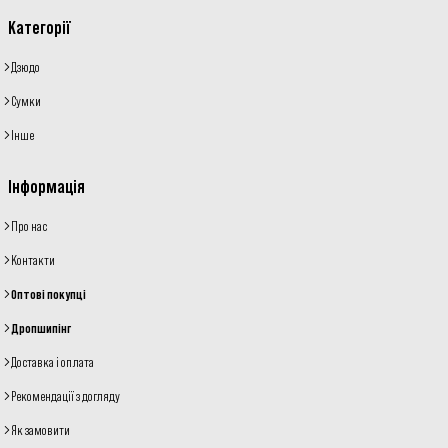
Категорії
Дзюдо
Сумки
Інше
Інформація
Про нас
Контакти
Оптові покупці
Дропшипінг
Доставка і оплата
Рекомендації з догляду
Як замовити