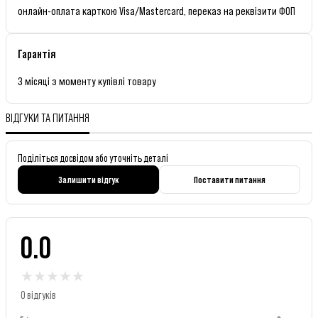
онлайн-оплата карткою Visa/Mastercard, переказ на реквізити ФОП
Гарантія
3 місяці з моменту купівлі товару
ВІДГУКИ ТА ПИТАННЯ
Поділіться досвідом або уточніть деталі
Залишити відгук
Поставити питання
0.0
★
★
★
★
★
0 відгуків