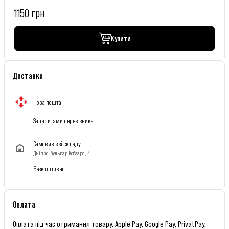
1150 грн
Купити
Доставка
Нова пошта
За тарифами перевізника
Самовивіз зі складу
Дніпро, бульвар Кобзаря, 4
Безкоштовно
Оплата
Оплата під час отримання товару, Apple Pay, Google Pay, PrivatPay,