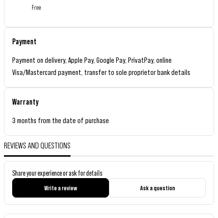
Free
Payment
Payment on delivery, Apple Pay, Google Pay, PrivatPay, online
Visa/Mastercard payment, transfer to sole proprietor bank details
Warranty
3 months from the date of purchase
REVIEWS AND QUESTIONS
Share your experience or ask for details
Write a review
Ask a question