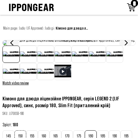
Main page
Judo
IJF Approved
Judo gi
Кімоно для дзюдо ліцензійне IPPONGEAR, серія LEGEND 2 (IJF Approved), синє, розмір 180, Slim Fit (приталений крій)
/
/
/
/
Watch video review
Кімоно для дзюдо ліцензійне IPPONGEAR, серія LEGEND 2 (IJF
Approved), синє, розмір 180, Slim Fit (приталений крій)
SKU
:
JJ700SB-180
Зріст
:
180
145
150
155
160
165
170
175
180
185
190
195