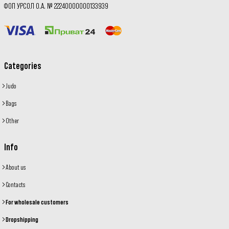
ФОП УРСОЛ О.А. № 22240000000133939
Categories
Judo
Bags
Other
Info
About us
Contacts
For wholesale customers
Dropshipping