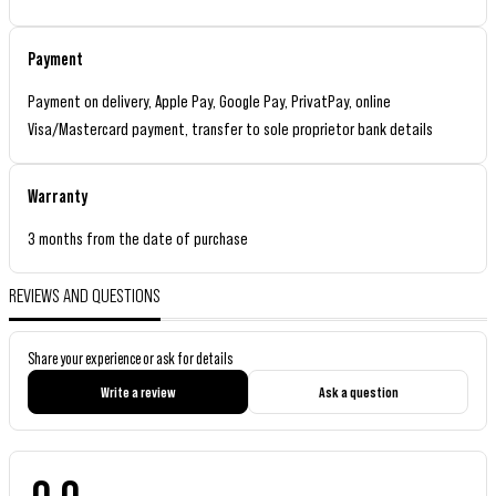
Payment
Payment on delivery, Apple Pay, Google Pay, PrivatPay, online
Visa/Mastercard payment, transfer to sole proprietor bank details
Warranty
3 months from the date of purchase
REVIEWS AND QUESTIONS
Share your experience or ask for details
Write a review
Ask a question