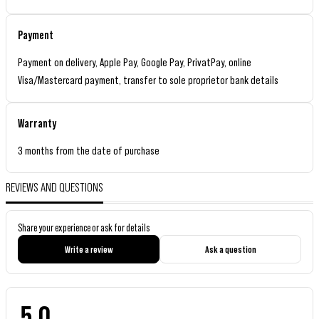
Payment
Payment on delivery, Apple Pay, Google Pay, PrivatPay, online
Visa/Mastercard payment, transfer to sole proprietor bank details
Warranty
3 months from the date of purchase
REVIEWS AND QUESTIONS
Share your experience or ask for details
Write a review
Ask a question
5.0