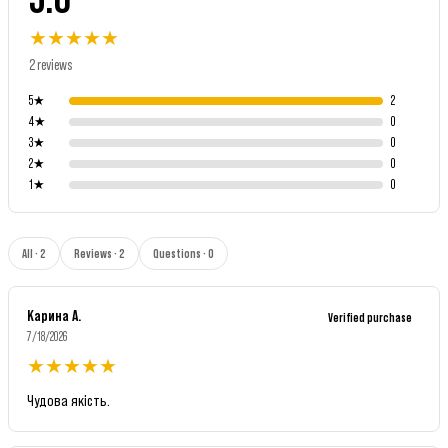
★
★
★
★
★
2 reviews
5
★
2
4
★
0
3
★
0
2
★
0
1
★
0
All · 2
Reviews · 2
Questions · 0
Карина А.
Verified purchase
7/18/2026
★
★
★
★
★
Чудова якість.