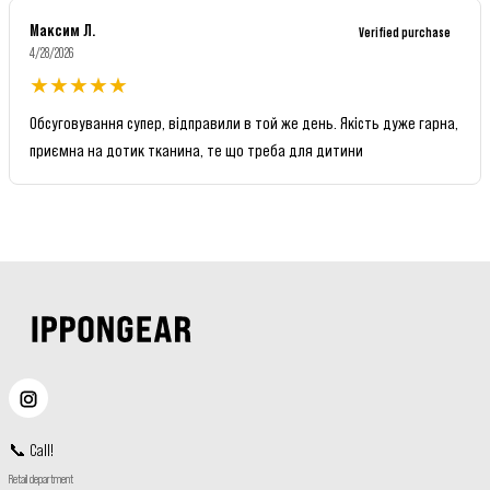
Максим Л.
Verified purchase
4/28/2026
★
★
★
★
★
Обсуговування супер, відправили в той же день. Якість дуже гарна,
приємна на дотик тканина, те що треба для дитини
📞
Call
!
Retail department