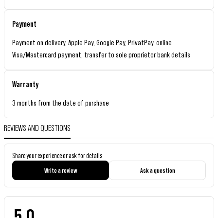
Payment
Payment on delivery, Apple Pay, Google Pay, PrivatPay, online
Visa/Mastercard payment, transfer to sole proprietor bank details
Warranty
3 months from the date of purchase
REVIEWS AND QUESTIONS
Share your experience or ask for details
Write a review
Ask a question
5.0