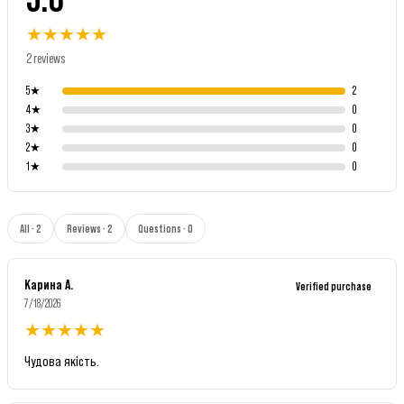
★
★
★
★
★
2 reviews
5
★
2
4
★
0
3
★
0
2
★
0
1
★
0
All · 2
Reviews · 2
Questions · 0
Карина А.
Verified purchase
7/18/2026
★
★
★
★
★
Чудова якість.